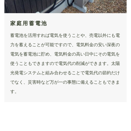
家庭用蓄電池
蓄電池を活用すれば電気を使うことや、売電以外にも電
力を蓄えることが可能ですので、電気料金の安い深夜の
電気を蓄電池に貯め、電気料金の高い日中にその電気を
使うこともできますので電気代の削減ができます。太陽
光発電システムと組み合わせることで電気代の節約だけ
でなく、災害時など万が一の事態に備えることもできま
す。